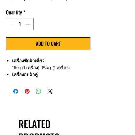
Price
Price
Quantity
*
ADD TO CART
เครื่องซักผ้าเดี่ยว
11kg (1 เครื่อง), 15kg (1 เครื่อง)
เครื่องอบผ้าคู่
15kg (1 เครื่อง)
อุปกรณ์เสริม
เครื่องแลกเหรียญ 1 เครื่อง
เครื่องขายน้ำยา 1 เครื่อง
พัดลดเพดาน/ผนัง 1 เครื่อง
RELATED
กล้องวงจรปิด 2 ตัว
ชุดโต๊ะเก้าอี้, ป้ายและอุปกรณ์อื่นๆ