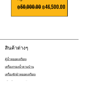
Regular Price
Sale Price
Regular Price
฿50,000.00
฿46,500.00
฿85,000.00
สินค้าต่างๆ
ตู้น้ำหยอดเหรียญ
เครื่องกรองน้ำตามบ้าน
เครื่องซักผ้าหยอดเหรียญ
สร้างร้านสะดวกซัก
บริการลูกค้า