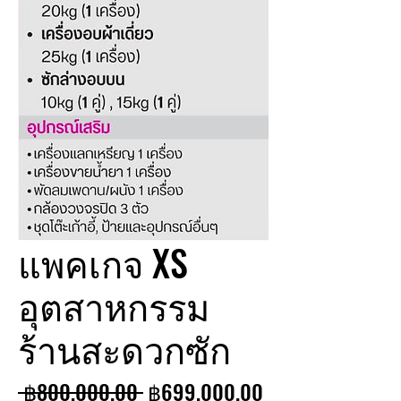
แพคเกจ XS
อุตสาหกรรม
ร้านสะดวกซัก
Regular
Sale
 ฿800,000.00 
฿699,000.00