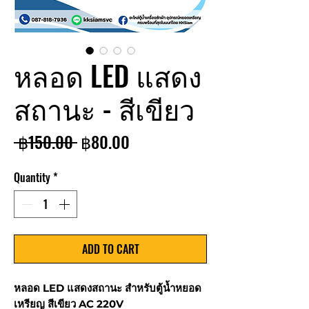
หลอด LED แสดง
สถานะ - สีเขียว
Regular
Sale
 ฿150.00 
฿80.00
Price
Price
Quantity
*
ADD TO CART
หลอด LED แสดงสถานะ สำหรับตู้น้ำหยอด
เหรียญ สีเขียว AC 220V