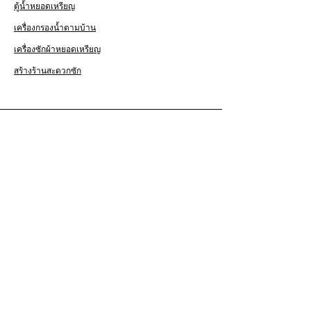
ตู้น้ำหยอดเหรียญ
เครื่องกรองน้ำตามบ้าน
เครื่องซักผ้าหยอดเหรียญ
สร้างร้านสะดวกซัก
บริการลูกค้า
ติดต่อเรา
ข้อมูลบริษัท
ข้อมูลบริษัท
ข้อมูลผู้บริหาร
ทีมงานซ่อม