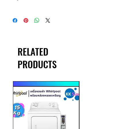
หลอด LED มีความสว่างสูงทนทาน ได้
มาตรฐาน
High Quality Good Product Good
Material
ใช้กับไฟ AC 220โวลต์ ขนาด 22
มิลลิเมตร
RELATED
PRODUCTS