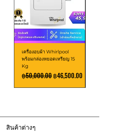
เครื่องอบผ้า Whirlpool
เครื่องอบผ้า LG
พร้อมกล่องหยอดเหรียญ 15
Commercial พร้อมกล
Kg
หยอดเหรียญ 18 Kg
Regular Price
Sale Price
Regular Price
฿50,000.00
฿46,500.00
฿85,000.00
สินค้าต่างๆ