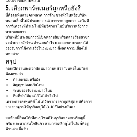
แบบเจ้าของร้านทั่วไป
5. เลือกพาร์ตเนอร์ถูกหรือยัง?
นี่คือจุดที่หลายคนพลาด การจ้างช่างทั่วไปหรือบริษัท
ขนาดเล็กที่ไม่มีประสบการณ์ อาจราคาถูกกว่า แต่ไม่มี
การวิเคราะห์ทำเล ไม่มีทีมวิศวกร ไม่มีบริการหลังการ
ขายระยะยาว
บริษัทที่มีประสบการณ์เปิดหลายสิบหรือหลายร้อยสาขา 
จะช่วยวางผังร้าน คำนวณกำไร และออกแบบระบบให้
รองรับการใช้งานจริงในระยะยาว ซึ่งลดความเสี่ยงได้
มหาศาล
สรุป
ก่อนเปิดร้านสะดวกซัก อย่าถามแค่ว่า “งบพอไหม”แต่
ต้องถามว่า
ทำเลพร้อมหรือยัง
สัญญาปลอดภัยไหม
ระบบรองรับระยะยาวไหม
ทีมที่ทำให้คุณไว้ใจได้หรือไม่
เพราะการลงทุนที่ดี ไม่ได้วัดจากราคาถูกที่สุด แต่คือการ
วางรากฐานให้ธุรกิจอยู่ได้ 8–10 ปีอย่างมั่นคง
สุดท้ายนี้ก็ขอให้เพื่อนๆ โชคดีในธุรกิจหยอดเหรียญนี้
ครับ และหากสนใจสินค้า สามารถคลิกดูได้ในลิงค์ที่อยู่
ด้านล่างนี้ครับ