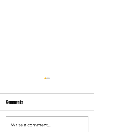
Comments
Write a comment...
เครื่องซักประหยัดน้ำช่วย
ความสำคัญของ