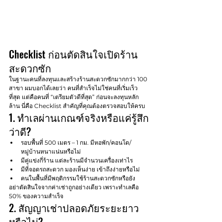
Checklist ก่อนตัดสินใจเปิดร้าน
สะดวกซัก
ในฐานะคนที่ลงทุนและสร้างร้านสะดวกซักมากกว่า 100 
สาขา ผมบอกได้เลยว่า คนที่สำเร็จไม่ใช่คนที่เริ่มเร็ว
ที่สุด แต่คือคนที่ “เตรียมตัวดีที่สุด” ก่อนจะลงทุนหลัก
ล้าน นี่คือ Checklist สำคัญที่คุณต้องตรวจสอบให้ครบ
1. ทำเลผ่านเกณฑ์จริงหรือแค่รู้สึก
ว่าดี?
รอบพื้นที่ 500 เมตร – 1 กม. มีหอพัก/คอนโด/
หมู่บ้านหนาแน่นหรือไม่
มีคู่แข่งกี่ร้าน แต่ละร้านมีจำนวนเครื่องเท่าไร
มีที่จอดรถสะดวก มองเห็นง่าย เข้าถึงง่ายหรือไม่
คนในพื้นที่มีพฤติกรรมใช้ร้านสะดวกซักหรือยัง
อย่าตัดสินใจจากค่าเช่าถูกอย่างเดียว เพราะทำเลคือ 
50% ของความสำเร็จ
2. สัญญาเช่าปลอดภัยระยะยาว
หรือไม่?