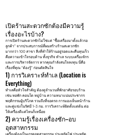
เปิดร้านสะดวกซักต้องมีความรู้
เรื่องอะไรบ้าง?
การเปิดร้านสะดวกซักไม่ใช่แค่ “ซื้อเครื่องมาตั้งแล้วรอ
ลูกค้า” จากประสบการณ์ที่ผมสร้างร้านสะดวกซัก
มากกว่า 100 สาขา สิ่งที่ทำให้ร้านอยู่รอดและคืนทุนเร็ว 
คือความเข้าใจรอบด้าน ทั้งธุรกิจ ทำเล ระบบเครื่องจักร 
และการบริหารจัดการ หากคุณกำลังสนใจลงทุน นี่คือ
เรื่องที่คุณ “ต้องรู้” ก่อนตัดสินใจ
1) การวิเคราะห์ทำเล (Location is 
Everything)
ทำเลคือหัวใจสำคัญ ต้องดูจำนวนที่พักอาศัยรอบร้าน 
เช่น หอพัก คอนโด หมู่บ้าน ความหนาแน่นประชากร 
พฤติกรรมผู้บริโภค รวมถึงที่จอดรถ การมองเห็นหน้าร้าน 
และคู่แข่งในรัศมี 1–3 กม. การวิเคราะห์ผิดตั้งแต่ต้น ต่อ
ให้เครื่องดีแค่ไหนก็เหนื่อย
2) ความรู้เรื่องเครื่องซัก–อบ
อุตสาหกรรม
เครื่องต้องเป็นเกรดอุตสาหกรรม ประหยัดไฟ ประหยัด