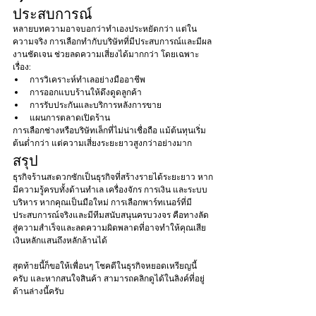
ประสบการณ์
หลายบทความอาจบอกว่าทำเองประหยัดกว่า แต่ใน
ความจริง การเลือกทำกับบริษัทที่มีประสบการณ์และมีผล
งานชัดเจน ช่วยลดความเสี่ยงได้มากกว่า โดยเฉพาะ
เรื่อง:
การวิเคราะห์ทำเลอย่างมืออาชีพ
การออกแบบร้านให้ดึงดูดลูกค้า
การรับประกันและบริการหลังการขาย
แผนการตลาดเปิดร้าน
การเลือกช่างหรือบริษัทเล็กที่ไม่น่าเชื่อถือ แม้ต้นทุนเริ่ม
ต้นต่ำกว่า แต่ความเสี่ยงระยะยาวสูงกว่าอย่างมาก
สรุป
ธุรกิจร้านสะดวกซักเป็นธุรกิจที่สร้างรายได้ระยะยาว หาก
มีความรู้ครบทั้งด้านทำเล เครื่องจักร การเงิน และระบบ
บริหาร หากคุณเป็นมือใหม่ การเลือกพาร์ทเนอร์ที่มี
ประสบการณ์จริงและมีทีมสนับสนุนครบวงจร คือทางลัด
สู่ความสำเร็จและลดความผิดพลาดที่อาจทำให้คุณเสีย
เงินหลักแสนถึงหลักล้านได้
สุดท้ายนี้ก็ขอให้เพื่อนๆ โชคดีในธุรกิจหยอดเหรียญนี้
ครับ และหากสนใจสินค้า สามารถคลิกดูได้ในลิงค์ที่อยู่
ด้านล่างนี้ครับ