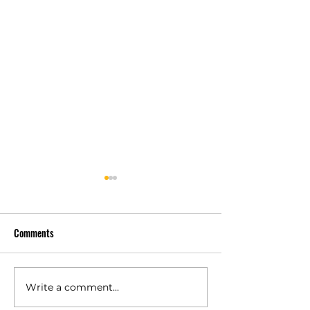
Comments
Write a comment...
เครื่องซักประหยัดน้ำช่วย
ความสำคัญของ