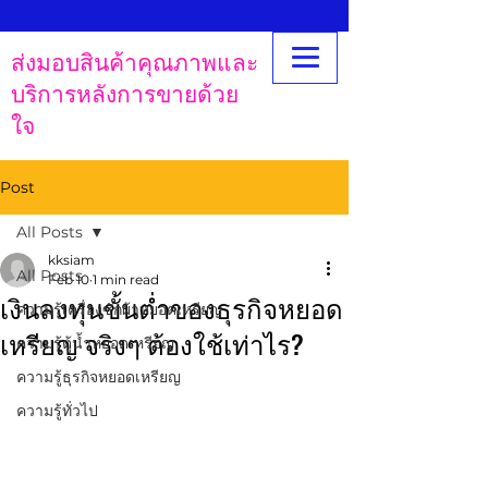
ส่งมอบสินค้าคุณภาพและ
บริการหลังการขายด้วย
ใจ
Post
All Posts
kksiam
All Posts
Feb 10
1 min read
เงินลงทุนขั้นต่ำของธุรกิจหยอด
ความรู้เครื่องซักผ้าหยอดเหรียญ
เหรียญ จริงๆ ต้องใช้เท่าไร?
ความรู้ตู้น้ำหยอดเหรียญ
ความรู้ธุรกิจหยอดเหรียญ
ความรู้ทั่วไป