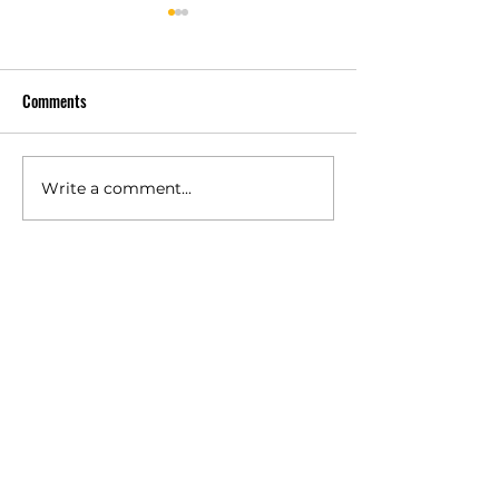
Comments
ข้อดีของธุรกิจห
Write a comment...
ทำไมไม่ต้องมีหน้าร้านก็
เริ่มได้
สินค้าต่างๆ
ตู้น้ำหยอดเหรียญ
เครื่องกรองน้ำตามบ้าน