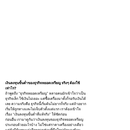
เงินลงทุนขั้นต่ำของธุรกิจหยอดเหรียญ จริงๆ ต้องใช้
เท่าไร?
ถ้าพูดถึง “ธุรกิจหยอดเหรียญ” หลายคนมักเข้าใจว่าเป็น
ธุรกิจเล็ก ใช้เงินไม่เยอะ แค่ซื้อเครื่องมาตั้งก็รอรับเงินได้
เลย ความจริงคือ ธุรกิจนี้เริ่มต้นไม่ยากก็จริง แต่ถ้าอยาก
เริ่มให้ถูกทางและไม่เจ็บตัวตั้งแต่แรก เราต้องเข้าใจ
เรื่อง “เงินลงทุนขั้นต่ำที่แท้จริง” ให้ชัดก่อน
ก่อนอื่น เรามาดูกันว่าเงินลงทุนของธุรกิจหยอดเหรียญ
ประกอบด้วยอะไรบ้าง ไม่ใช่แค่ราคาเครื่องอย่างเดียว 
แต่ยังมีต้นทุนแฝงอีกหลายส่วนที่มือใหม่มักมองข้าม