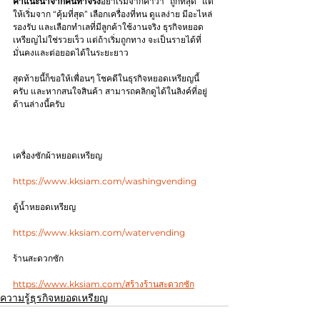
คำแนะนำจากคนทำจริง
อย่าเริ่มจากคำว่า “ถูกที่สุด” แต่
ให้เริ่มจาก “คุ้มที่สุด” เลือกเครื่องที่ทน ดูแลง่าย มีอะไหล่
รองรับ และเลือกทำเลที่มีลูกค้าใช้งานจริง ธุรกิจหยอด
เหรียญไม่ใช่รวยเร็ว แต่ถ้าเริ่มถูกทาง จะเป็นรายได้ที่
มั่นคงและต่อยอดได้ในระยะยาว
สุดท้ายนี้ก็ขอให้เพื่อนๆ โชคดีในธุรกิจหยอดเหรียญนี้
ครับ และหากสนใจสินค้า สามารถคลิกดูได้ในลิงค์ที่อยู่
ด้านล่างนี้ครับ
เครื่องซักผ้าหยอดเหรียญ
https://www.kksiam.com/washingvending
ตู้น้ำหยอดเหรียญ
https://www.kksiam.com/watervending
ร้านสะดวกซัก
https://www.kksiam.com/สร้างร้านสะดวกซัก
ความรู้ธุรกิจหยอดเหรียญ