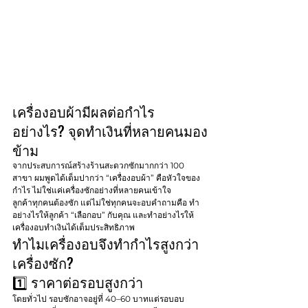
เครื่องอบผ้ามีผลต่อกำไร
อย่างไร? จุดทำเงินที่หลายคนมอง
ข้าม
จากประสบการณ์สร้างร้านสะดวกซักมากกว่า 100 
สาขา ผมพูดได้เต็มปากว่า “เครื่องอบผ้า” คือหัวใจของ
กำไร ไม่ใช่แค่เครื่องซักอย่างที่หลายคนเข้าใจ
ลูกค้าทุกคนต้องซัก แต่ไม่ใช่ทุกคนจะอบคำถามคือ ทำ
อย่างไรให้ลูกค้า “เลือกอบ” กับคุณ และทำอย่างไรให้
เครื่องอบทำเงินได้เต็มประสิทธิภาพ
ทำไมเครื่องอบจึงทำกำไรสูงกว่า
เครื่องซัก?
1️⃣ ราคาต่อรอบสูงกว่า
โดยทั่วไป รอบซักอาจอยู่ที่ 40–60 บาทแต่รอบอบ