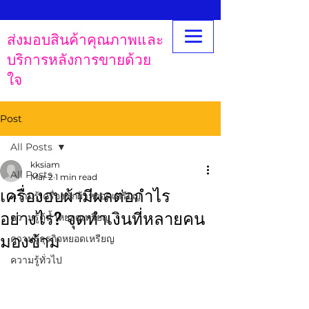
ส่งมอบสินค้าคุณภาพและ
บริการหลังการขายด้วย
ใจ
Post
All Posts
kksiam
All Posts
Mar 2
1 min read
เครื่องอบผ้ามีผลต่อกำไร
ความรู้เครื่องซักผ้าหยอดเหรียญ
อย่างไร? จุดทำเงินที่หลายคน
ความรู้ตู้น้ำหยอดเหรียญ
มองข้าม
ความรู้ธุรกิจหยอดเหรียญ
ความรู้ทั่วไป