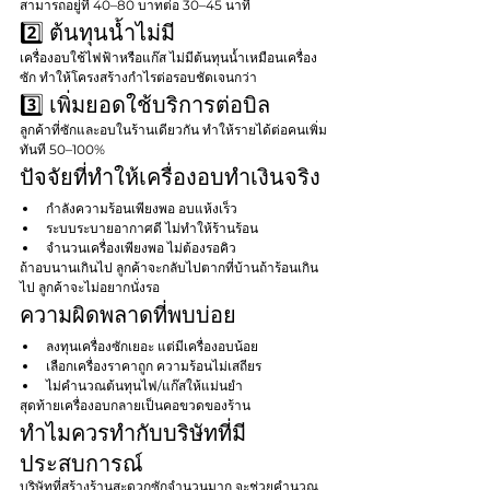
สามารถอยู่ที่ 40–80 บาทต่อ 30–45 นาที
2️⃣ ต้นทุนน้ำไม่มี
เครื่องอบใช้ไฟฟ้าหรือแก๊ส ไม่มีต้นทุนน้ำเหมือนเครื่อง
ซัก ทำให้โครงสร้างกำไรต่อรอบชัดเจนกว่า
3️⃣ เพิ่มยอดใช้บริการต่อบิล
ลูกค้าที่ซักและอบในร้านเดียวกัน ทำให้รายได้ต่อคนเพิ่ม
ทันที 50–100%
ปัจจัยที่ทำให้เครื่องอบทำเงินจริง
กำลังความร้อนเพียงพอ อบแห้งเร็ว
ระบบระบายอากาศดี ไม่ทำให้ร้านร้อน
จำนวนเครื่องเพียงพอ ไม่ต้องรอคิว
ถ้าอบนานเกินไป ลูกค้าจะกลับไปตากที่บ้านถ้าร้อนเกิน
ไป ลูกค้าจะไม่อยากนั่งรอ
ความผิดพลาดที่พบบ่อย
ลงทุนเครื่องซักเยอะ แต่มีเครื่องอบน้อย
เลือกเครื่องราคาถูก ความร้อนไม่เสถียร
ไม่คำนวณต้นทุนไฟ/แก๊สให้แม่นยำ
สุดท้ายเครื่องอบกลายเป็นคอขวดของร้าน
ทำไมควรทำกับบริษัทที่มี
ประสบการณ์
บริษัทที่สร้างร้านสะดวกซักจำนวนมาก จะช่วยคำนวณ