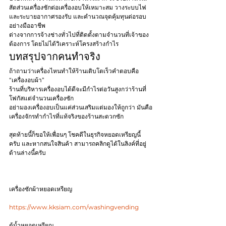
สัดส่วนเครื่องซักต่อเครื่องอบให้เหมาะสม วางระบบไฟ
และระบายอากาศรองรับ และคำนวณจุดคุ้มทุนต่อรอบ
อย่างมืออาชีพ
ต่างจากการจ้างช่างทั่วไปที่ติดตั้งตามจำนวนที่เจ้าของ
ต้องการ โดยไม่ได้วิเคราะห์โครงสร้างกำไร
บทสรุปจากคนทำจริง
ถ้าถามว่าเครื่องไหนทำให้ร้านเติบโตเร็วคำตอบคือ 
“เครื่องอบผ้า”
ร้านที่บริหารเครื่องอบได้ดีจะมีกำไรต่อวันสูงกว่าร้านที่
โฟกัสแต่จำนวนเครื่องซัก
อย่ามองเครื่องอบเป็นแค่ส่วนเสริมแต่มองให้ถูกว่า มันคือ
เครื่องจักรทำกำไรที่แท้จริงของร้านสะดวกซัก
สุดท้ายนี้ก็ขอให้เพื่อนๆ โชคดีในธุรกิจหยอดเหรียญนี้
ครับ และหากสนใจสินค้า สามารถคลิกดูได้ในลิงค์ที่อยู่
ด้านล่างนี้ครับ
เครื่องซักผ้าหยอดเหรียญ
https://www.kksiam.com/washingvending
ตู้น้ำหยอดเหรียญ