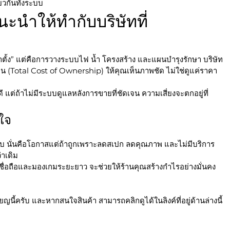
วกันทั้งระบบ
ำให้ทำกับบริษัทที่
งมาตั้ง” แต่คือการวางระบบไฟ น้ำ โครงสร้าง และแผนบำรุงรักษา บริษัท
น (Total Cost of Ownership) ให้คุณเห็นภาพชัด ไม่ใช่ดูแค่ราคา
แต่ถ้าไม่มีระบบดูแลหลังการขายที่ชัดเจน ความเสี่ยงจะตกอยู่ที่
ใจ
ับ นั่นคือโอกาสแต่ถ้าถูกเพราะลดสเปก ลดคุณภาพ และไม่มีบริการ
่าเดิม
่าเชื่อถือและมองเกมระยะยาว จะช่วยให้ร้านคุณสร้างกำไรอย่างมั่นคง 
ยญนี้ครับ และหากสนใจสินค้า สามารถคลิกดูได้ในลิงค์ที่อยู่ด้านล่างนี้