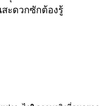
นสะดวกซักต้องรู้