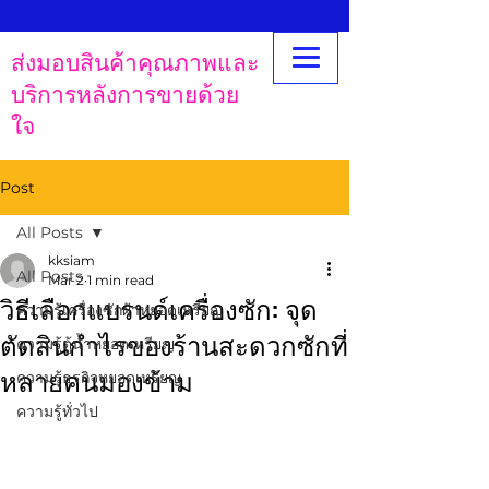
ส่งมอบสินค้าคุณภาพและ
บริการหลังการขายด้วย
ใจ
Post
All Posts
kksiam
All Posts
Mar 2
1 min read
วิธีเลือกแบรนด์เครื่องซัก: จุด
ความรู้เครื่องซักผ้าหยอดเหรียญ
ตัดสินกำไรของร้านสะดวกซักที่
ความรู้ตู้น้ำหยอดเหรียญ
หลายคนมองข้าม
ความรู้ธุรกิจหยอดเหรียญ
ความรู้ทั่วไป