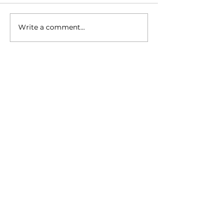
Write a comment...
เครื่องซักประหยัดน้ำช่วย
ความสำคัญของ
ลดต้นทุนจริงหรือ? เรื่องที่
ซักหลายแบบ เรื่องเ
เจ้าของร้านสะดวกซักต้อง
ผลต่อกำไรระยะ
คิดให้ลึกกว่าป้ายโฆษณา
สินค้าต่างๆ
ตู้น้ำหยอดเหรียญ
เครื่องกรองน้ำตามบ้าน
เครื่องซักผ้าหยอดเหรียญ
สร้างร้านสะดวกซัก