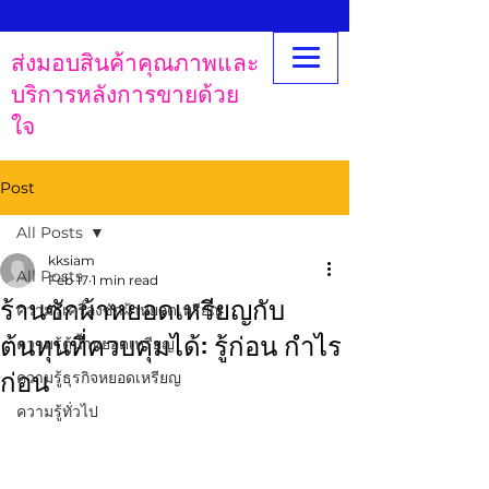
ส่งมอบสินค้าคุณภาพและ
บริการหลังการขายด้วย
ใจ
Post
All Posts
kksiam
All Posts
Feb 17
1 min read
ร้านซักผ้าหยอดเหรียญกับ
ความรู้เครื่องซักผ้าหยอดเหรียญ
ต้นทุนที่ควบคุมได้: รู้ก่อน กำไร
ความรู้ตู้น้ำหยอดเหรียญ
ก่อน
ความรู้ธุรกิจหยอดเหรียญ
ความรู้ทั่วไป