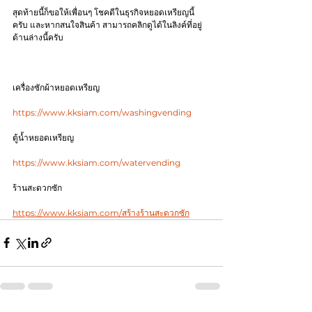
สุดท้ายนี้ก็ขอให้เพื่อนๆ โชคดีในธุรกิจหยอดเหรียญนี้
ครับ และหากสนใจสินค้า สามารถคลิกดูได้ในลิงค์ที่อยู่
ด้านล่างนี้ครับ
เครื่องซักผ้าหยอดเหรียญ
https://www.kksiam.com/washingvending
ตู้น้ำหยอดเหรียญ
https://www.kksiam.com/watervending
ร้านสะดวกซัก
https://www.kksiam.com/สร้างร้านสะดวกซัก