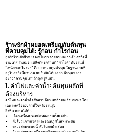
ร้านซักผ้าหยอดเหรียญกับต้นทุน
ที่ควบคุมได้: รู้ก่อน กำไรก่อน
ธุรกิจร้านซักผ้าหยอดเหรียญหลายคนมองว่าเป็นธุรกิจที่
รายได้สม่ำเสมอ แต่สิ่งที่แยกร้านที่ “กำไรดี” กับร้านที่ 
“เหนื่อยแต่ไม่รวย” คือการควบคุมต้นทุน ในฐานะคนที่
อยู่ในธุรกิจนี้มานาน ผมยืนยันได้เลยว่า ต้นทุนหลาย
อย่าง “ควบคุมได้” ถ้าคุณรู้ทันมัน
1. ค่าไฟและค่าน้ำ: ต้นทุนหลักที่
ต้องบริหาร
ค่าไฟและค่าน้ำคือสัดส่วนต้นทุนหลักของร้านซักผ้า โดย
เฉพาะเครื่องอบผ้าที่ใช้พลังงานสูง
สิ่งที่ควบคุมได้คือ
เลือกเครื่องประหยัดพลังงานตั้งแต่ต้น
ตั้งโปรแกรมเวลาและอุณหภูมิให้เหมาะสม
ตรวจสอบระบบน้ำรั่วไหลสม่ำเสมอ
ล้างแผ่นกรองเครื่องอบเพื่อลดการทำงานหนักเกิน