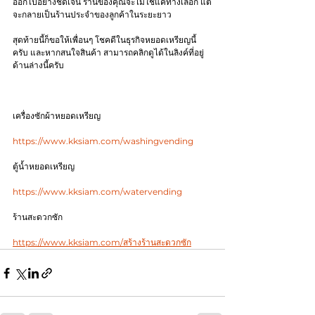
ออกไปอย่างชัดเจน ร้านของคุณจะไม่ใช่แค่ทางเลือก แต่
จะกลายเป็นร้านประจำของลูกค้าในระยะยาว
สุดท้ายนี้ก็ขอให้เพื่อนๆ โชคดีในธุรกิจหยอดเหรียญนี้
ครับ และหากสนใจสินค้า สามารถคลิกดูได้ในลิงค์ที่อยู่
ด้านล่างนี้ครับ
เครื่องซักผ้าหยอดเหรียญ
https://www.kksiam.com/washingvending
ตู้น้ำหยอดเหรียญ
https://www.kksiam.com/watervending
ร้านสะดวกซัก
https://www.kksiam.com/สร้างร้านสะดวกซัก