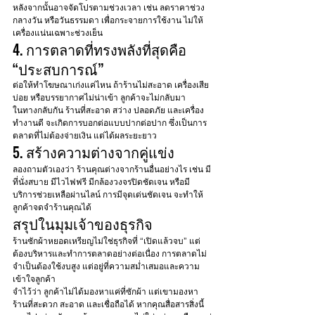
หลังจากนั้นอาจจัดโปรตามช่วงเวลา เช่น ลดราคาช่วง
กลางวัน หรือวันธรรมดา เพื่อกระจายการใช้งาน ไม่ให้
เครื่องแน่นเฉพาะช่วงเย็น
4. การตลาดที่ทรงพลังที่สุดคือ 
“ประสบการณ์”
ต่อให้ทำโฆษณาเก่งแค่ไหน ถ้าร้านไม่สะอาด เครื่องเสีย
บ่อย หรือบรรยากาศไม่น่าเข้า ลูกค้าจะไม่กลับมา
ในทางกลับกัน ร้านที่สะอาด สว่าง ปลอดภัย และเครื่อง
ทำงานดี จะเกิดการบอกต่อแบบปากต่อปาก ซึ่งเป็นการ
ตลาดที่ไม่ต้องจ่ายเงิน แต่ได้ผลระยะยาว
5. สร้างความต่างจากคู่แข่ง
ลองถามตัวเองว่า ร้านคุณต่างจากร้านอื่นอย่างไร เช่น มี
ที่นั่งสบาย มีไวไฟฟรี มีกล้องวงจรปิดชัดเจน หรือมี
บริการช่วยเหลือผ่านไลน์ การมีจุดเด่นชัดเจน จะทำให้
ลูกค้าจดจำร้านคุณได้
สรุปในมุมเจ้าของธุรกิจ
ร้านซักผ้าหยอดเหรียญไม่ใช่ธุรกิจที่ “เปิดแล้วจบ” แต่
ต้องบริหารและทำการตลาดอย่างต่อเนื่อง การตลาดไม่
จำเป็นต้องใช้งบสูง แต่อยู่ที่ความสม่ำเสมอและความ
เข้าใจลูกค้า
จำไว้ว่า ลูกค้าไม่ได้มองหาแค่ที่ซักผ้า แต่เขามองหา
ร้านที่สะดวก สะอาด และเชื่อถือได้ หากคุณสื่อสารสิ่งนี้