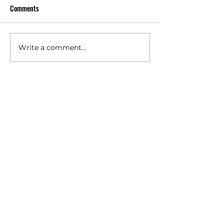
Comments
Write a comment...
เครื่องซักประหยัดน้ำช่วย
ความสำคัญของ
ลดต้นทุนจริงหรือ? เรื่องที่
ซักหลายแบบ เรื่องเ
เจ้าของร้านสะดวกซักต้อง
ผลต่อกำไรระยะ
คิดให้ลึกกว่าป้ายโฆษณา
สินค้าต่างๆ
ตู้น้ำหยอดเหรียญ
เครื่องกรองน้ำตามบ้าน
เครื่องซักผ้าหยอดเหรียญ
สร้างร้านสะดวกซัก