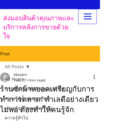
ส่งมอบสินค้าคุณภาพและ
บริการหลังการขายด้วย
ใจ
Post
All Posts
kksiam
All Posts
Feb 17
1 min read
ร้านซักผ้าหยอดเหรียญกับการ
ความรู้เครื่องซักผ้าหยอดเหรียญ
ทำการตลาด: ทำเลดีอย่างเดียว
ความรู้ตู้น้ำหยอดเหรียญ
ไม่พอ ต้องทำให้คนรู้จัก
ความรู้ธุรกิจหยอดเหรียญ
ความรู้ทั่วไป