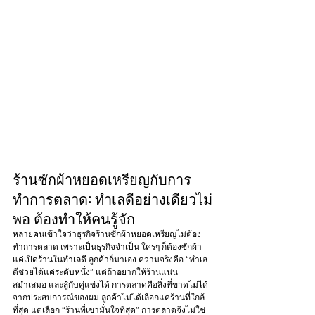
ร้านซักผ้าหยอดเหรียญกับการ
ทำการตลาด: ทำเลดีอย่างเดียวไม่
พอ ต้องทำให้คนรู้จัก
หลายคนเข้าใจว่าธุรกิจร้านซักผ้าหยอดเหรียญไม่ต้อง
ทำการตลาด เพราะเป็นธุรกิจจำเป็น ใครๆ ก็ต้องซักผ้า 
แค่เปิดร้านในทำเลดี ลูกค้าก็มาเอง ความจริงคือ “ทำเล
ดีช่วยได้แค่ระดับหนึ่ง” แต่ถ้าอยากให้ร้านแน่น
สม่ำเสมอ และสู้กับคู่แข่งได้ การตลาดคือสิ่งที่ขาดไม่ได้
จากประสบการณ์ของผม ลูกค้าไม่ได้เลือกแค่ร้านที่ใกล้
ที่สุด แต่เลือก “ร้านที่เขามั่นใจที่สุด” การตลาดจึงไม่ใช่