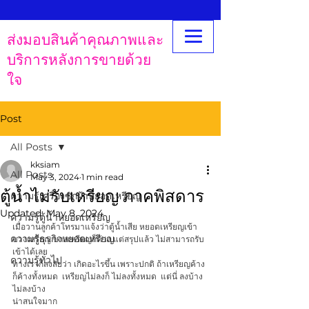
ส่งมอบสินค้าคุณภาพและ
บริการหลังการขายด้วย
ใจ
Post
All Posts
kksiam
All Posts
May 3, 2024
1 min read
ตู้น้ำไม่รับเหรียญ ภาคพิสดาร
ความรู้เครื่องซักผ้าหยอดเหรียญ
Updated:
May 8, 2024
ความรู้ตู้น้ำหยอดเหรียญ
เมื่อวานลูกค้าโทรมาแจ้งว่าตู้น้ำเสีย หยอดเหรียญเข้า
ความรู้ธุรกิจหยอดเหรียญ
บางเหรียญ บางเหรียญก็ค้าง แต่สรุปแล้ว ไม่สามารถรับ
เข้าได้เลย
ความรู้ทั่วไป
ทางเราก็สงสัยว่า เกิดอะไรขึ้น เพราะปกติ ถ้าเหรียญค้าง 
ก็ค้างทั้งหมด  เหรียญไม่ลงก็ ไม่ลงทั้งหมด  แต่นี่ ลงบ้าง 
ไม่ลงบ้าง
น่าสนใจมาก