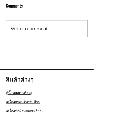
Comments
น้ำนองจากใต้ตู้ ต
Write a comment...
ความเชื่อมั่นของลูกค้ากับ
ธุรกิจตู้น้ำหยอดเหรียญ
สินค้าต่างๆ
ตู้น้ำหยอดเหรียญ
เครื่องกรองน้ำตามบ้าน
เครื่องซักผ้าหยอดเหรียญ
สร้างร้านสะดวกซัก