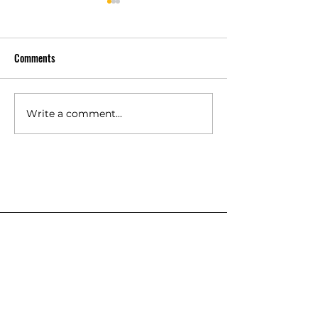
Comments
Write a comment...
เครื่องซักประหยัดน้ำช่วย
ความสำคัญของ
ลดต้นทุนจริงหรือ? เรื่องที่
ซักหลายแบบ เรื่องเ
เจ้าของร้านสะดวกซักต้อง
ผลต่อกำไรระยะ
คิดให้ลึกกว่าป้ายโฆษณา
สินค้าต่างๆ
ตู้น้ำหยอดเหรียญ
เครื่องกรองน้ำตามบ้าน
เครื่องซักผ้าหยอดเหรียญ