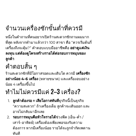
จำนวนเครื่องซักขั้นต่ำที่ควรมี
หนึ่งในคำถามที่คนอยากเปิดร้านสะดวกซักถามผมมาก
ที่สุด หลังจากทำมาแล้วกว่า 100 สาขา คือ “ควรเริ่มต้นกี่
เครื่องถึงจะคุ้ม?” คำตอบแบบมืออาชีพคือ 
อย่าดูแค่เงิน
ลงทุน แต่ต้องดูโครงสร้างรายได้ต่อรอบการหมุนของ
ลูกค้า
คำตอบสั้น ๆ
ร้านสะดวกซักที่มีโอกาสรอดและเติบโต ควรมี 
เครื่องซัก
อย่างน้อย 4–6 เครื่อง
 (หลายขนาด) และเครื่องอบอย่าง
น้อย 4 เครื่องขึ้นไป
ทำไมไม่ควรมีแค่ 2–3 เครื่อง?
ลูกค้าต้องรอ = เสียโอกาสทันที
ธุรกิจนี้เป็นธุรกิจ 
“ความสะดวก” ถ้าเครื่องเต็ม ลูกค้าจะเดินออก และ
อาจไม่กลับมาอีกเลย
รอบการหมุนคือหัวใจรายได้
ช่วงพีค (เย็น–ค่ำ / 
เสาร์–อาทิตย์) เครื่องต้องเพียงพอรองรับความ
ต้องการ หากมีเครื่องน้อย รายได้จะถูกจำกัดเพดาน
ทันที