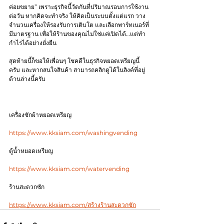
ค่อยขยาย” เพราะธุรกิจนี้วัดกันที่ปริมาณรอบการใช้งาน
ต่อวัน หากคิดจะทำจริง ให้คิดเป็นระบบตั้งแต่แรก วาง
จำนวนเครื่องให้รองรับการเติบโต และเลือกพาร์ทเนอร์ที่
มีมาตรฐาน เพื่อให้ร้านของคุณไม่ใช่แค่เปิดได้…แต่ทำ
กำไรได้อย่างยั่งยืน
สุดท้ายนี้ก็ขอให้เพื่อนๆ โชคดีในธุรกิจหยอดเหรียญนี้
ครับ และหากสนใจสินค้า สามารถคลิกดูได้ในลิงค์ที่อยู่
ด้านล่างนี้ครับ
เครื่องซักผ้าหยอดเหรียญ
https://www.kksiam.com/washingvending
ตู้น้ำหยอดเหรียญ
https://www.kksiam.com/watervending
ร้านสะดวกซัก
https://www.kksiam.com/สร้างร้านสะดวกซัก