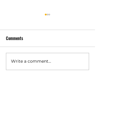
Comments
Write a comment...
เครื่องซักประหยัดน้ำช่วย
ความสำคัญของ
ลดต้นทุนจริงหรือ? เรื่องที่
ซักหลายแบบ เรื่องเ
เจ้าของร้านสะดวกซักต้อง
ผลต่อกำไรระยะ
คิดให้ลึกกว่าป้ายโฆษณา
สินค้าต่างๆ
ตู้น้ำหยอดเหรียญ