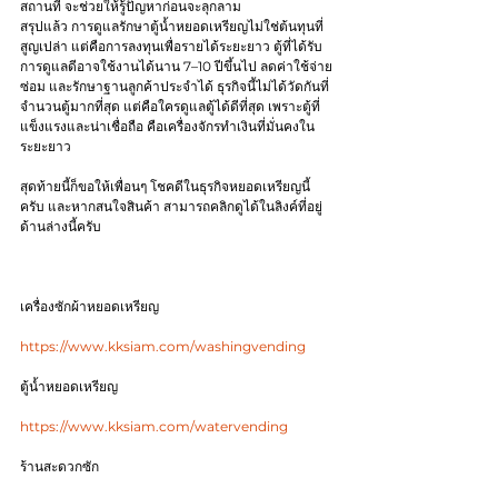
สถานที่ จะช่วยให้รู้ปัญหาก่อนจะลุกลาม
สรุปแล้ว การดูแลรักษาตู้น้ำหยอดเหรียญไม่ใช่ต้นทุนที่
สูญเปล่า แต่คือการลงทุนเพื่อรายได้ระยะยาว ตู้ที่ได้รับ
การดูแลดีอาจใช้งานได้นาน 7–10 ปีขึ้นไป ลดค่าใช้จ่าย
ซ่อม และรักษาฐานลูกค้าประจำได้ ธุรกิจนี้ไม่ได้วัดกันที่
จำนวนตู้มากที่สุด แต่คือใครดูแลตู้ได้ดีที่สุด เพราะตู้ที่
แข็งแรงและน่าเชื่อถือ คือเครื่องจักรทำเงินที่มั่นคงใน
ระยะยาว
สุดท้ายนี้ก็ขอให้เพื่อนๆ โชคดีในธุรกิจหยอดเหรียญนี้
ครับ และหากสนใจสินค้า สามารถคลิกดูได้ในลิงค์ที่อยู่
ด้านล่างนี้ครับ
เครื่องซักผ้าหยอดเหรียญ
https://www.kksiam.com/washingvending
ตู้น้ำหยอดเหรียญ
https://www.kksiam.com/watervending
ร้านสะดวกซัก