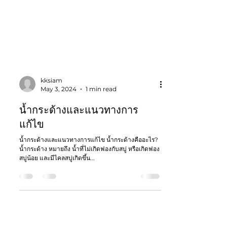
kksiam
May 3, 2024
1 min read
น้ำกระด้างและแนวทางการ
แก้ไข
น้ำกระด้างและแนวทางการแก้ไข น้ำกระด้างคืออะไร?
น้ำกระด้าง หมายถึง น้ำที่ไม่เกิดฟองกับสบู่ หรือเกิดฟอง
สบู่น้อย และมีไคลสบู่เกิดขึ้น...